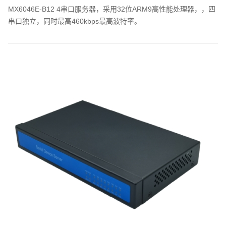
MX6046E-B12 4串口服务器，采用32位ARM9高性能处理器，，四
串口独立，同时最高460kbps最高波特率。