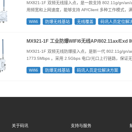
MX821-1F 双频无线接入点，是一款支持 802.11g/gn/an
用频宽和上网速度，能够支持 AP/Client 多种工作模式
Wifi6
防爆无线基站
无线覆盖
码讯人员定位解
MX921-1F 工业防爆WIFI6无线AP/802.11ax/Exd 
MX921-1F 双频无线防爆接入点，是新一代 802.11g/gn/
1773.5Mbps 。采用 2.5Gbps 电口/光口上行链路，
Wifi6
防爆无线基站
码讯人员定位解决方案
关于码讯
支持与服务