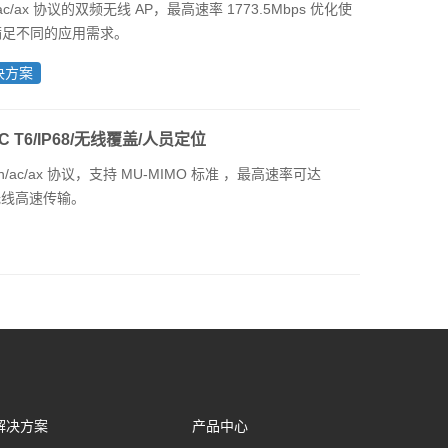
/ac/ax 协议的双频无线 AP，最高速率 1773.5Mbps 优化使
，满足不同的应用需求。
决方案
IIC T6/IP68/无线覆盖/人员定位
an/ac/ax 协议，支持 MU-MIMO 标准 ，最高速率可达
保证无线高速传输。
解决方案
产品中心