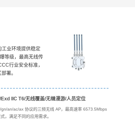
险的工业环境提供稳定
T6防爆等级，最高无线传
爆CCC行业安全标准，
区部署。
x/Exd IIC T6/无线覆盖/无缝漫游/人员定位
n/an/ac/ax 协议的三频无线 AP，最高速率 6573.5Mbps
工作模式，满足不同的应用需求。