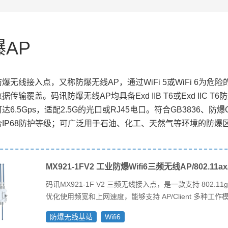
AP
爆无线接入点，又称防爆无线AP，通过WiFi 5或WiFi 6为危
据传输覆盖。码讯防爆无线AP均具备Exd IIB T6或Exd IIC 
达6.5Gps，适配2.5G的光口或RJ45电口。符合GB3836、防
合IP68防护等级；可广泛用于石油、化工、天然气等环境的防爆
MX921-1FV2 工业防爆Wifi6三频无线AP/802.11a
码讯MX921-1F V2 三频无线接入点，是一款支持 802.11g/g
优化使用频宽和上网速度，能够支持 AP/Client 多种
防爆无线基站
Wifi6