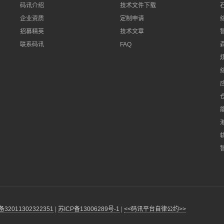
码讯介绍
技术文件下载
企业资质
定制申请
招募精英
技术文章
联系码讯
FAQ
2011302322351
|
苏ICP备13006289号-1
|
<<码讯平台自律公约>>