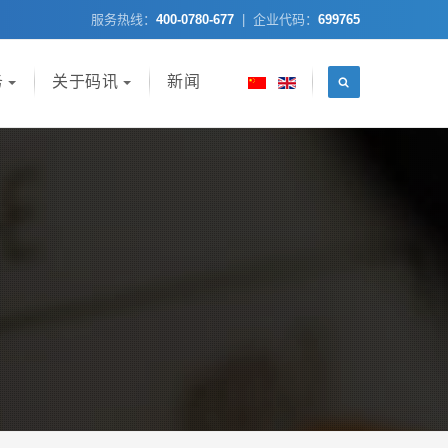
服务热线：
400-0780-677
| 企业代码：
699765
务
关于码讯
新闻