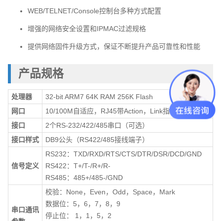
WEB/TELNET/Console控制台多种方式配置
增强的网络安全设置和IPMAC过滤规格
提供网络固件升级方式，保证不断提升产品可靠性和性能
产品规格
处理器
32-bit ARM7 64K RAM 256K Flash
网口
10/100M自适应，RJ45带Action，Link指示灯
接口
2个RS-232/422/485串口（可选）
接口样式
DB9公头（RS422/485接线端子）
RS232：TXD/RXD/RTS/CTS/DTR/DSR/DCD/GND
信号定义
RS422：T+/T-/R+/R-
RS485：485+/485-/GND
校验：None，Even，Odd，Space，Mark
数据位：5，6，7，8，9
串口通讯
停止位： 1，1，5，2