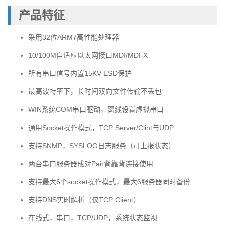
产品特征
采用32位ARM7高性能处理器
10/100M自适应以太网接口MDI/MDI-X
所有串口信号内置15KV ESD保护
最高波特率下，长时间双向文件传输不丢包
WIN系统COM串口驱动，离线设置虚拟串口
通用Socket操作模式，TCP Server/Clint与UDP
支持SNMP，SYSLOG日志服务（可上报状态）
两台串口服务器成对Pair背靠背连接使用
支持最大6个socket操作模式，最大6服务器同时备份
支持DNS实时解析（仅TCP Client）
在线式，串口，TCP/UDP，系统状态监视