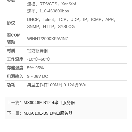
参数
流控：RTS/CTS，Xon/Xof
速率：110-460800bps
DHCP，Telnet，TCP，UDP，IP，ICMP，APR，
协议
SNMP，HTTP，SYSLOG
实
COM
WINNT/2000XP/WIN7
驱动
材质
铝或镀锌钢
工作温度
-10℃~60℃
存储温度
5%~95%
电源输入
9～36V DC
功耗
典型工作在100M时 0.12A@9V>
上一篇：
MX6046E-B12 4串口服务器
下一篇：
MX6013E-B5 1串口服务器