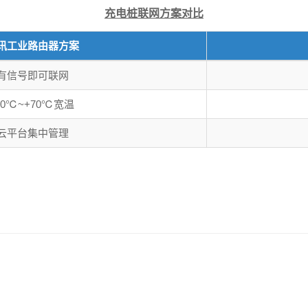
充电桩联网方案对比
讯工业路由器方案
有信号即可联网
40℃~+70℃宽温
云平台集中管理