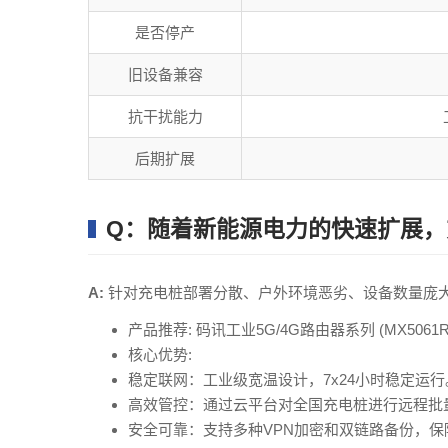
是否停产
旧设备兼容
抗干扰能力
后期扩展
Q：随着新能源电力的快速扩展，
A:
针对充电桩部署分散、户外环境恶劣、设备数量庞大
产品推荐: 码讯工业5G/4G路由器系列 (MX5061R/
核心优势:
稳定联网：工业级宽温设计，7x24小时稳定运行
高效管控：通过云平台对全国充电桩进行远程批
安全可靠：支持多种VPN加密和双链路备份，保