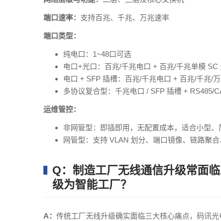
端口速率：
支持百兆、千兆、万兆速率
端口类型：
纯电口：1~48口可选
电口+光口：百兆/千兆电口 + 百兆/千兆单模 SC 
电口 + SFP 插槽：百兆/千兆电口 + 百兆/千兆
多协议复合型：千兆电口 / SFP 插槽 + RS48
运维管控：
非网管型：即插即用，无配置成本，适合小型、
网管型：支持 VLAN 划分、端口镜像、链路聚
Q：制造工厂无线通信升级常面
级为智能工厂？
A：
传统工厂无线升级确实面临三大核心痛点，码讯光