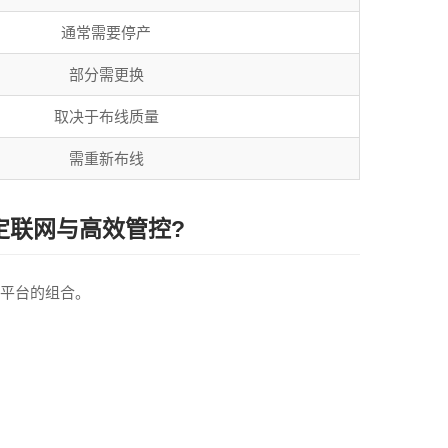
通常需要停产
部分需更换
取决于布线质量
需重新布线
定联网与高效管控?
理平台的组合。