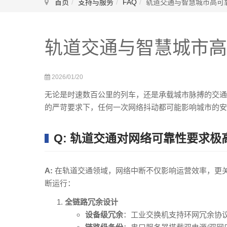
首页
支持与服务
FAQ
轨道交通与智慧城市高可
轨道交通与智慧城市高
2026/01/20
无论是时速数百公里的列车，还是承载城市脉搏的交通监
的严苛要求下，任何一次网络抖动都可能影响城市的
Q: 轨道交通对网络可靠性要求极
A:
在轨道交通领域，网络中断不仅影响运营效率，更
断运行：
全链路冗余设计
设备级冗余
：工业交换机支持环网冗余协议（