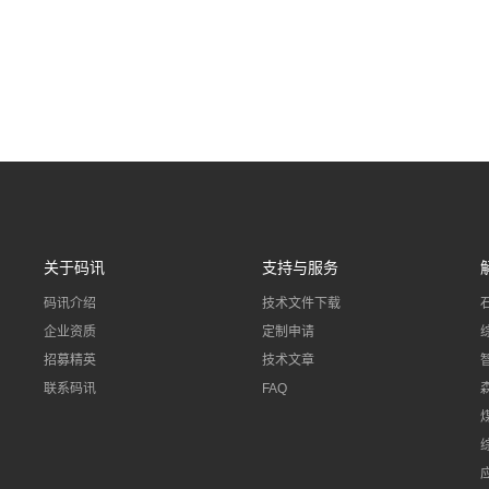
关于码讯
支持与服务
码讯介绍
技术文件下载
企业资质
定制申请
招募精英
技术文章
联系码讯
FAQ