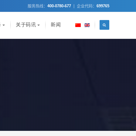
服务热线：
400-0780-677
| 企业代码：
699765
务
关于码讯
新闻