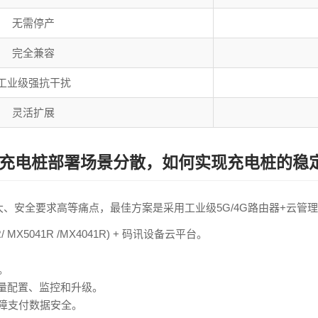
无需停产
完全兼容
工业级强抗干扰
灵活扩展
充电桩部署场景分散，如何实现充电桩的稳
、安全要求高等痛点，最佳方案是采用工业级5G/4G路由器+云管
 MX5041R /MX4041R) + 码讯设备云平台。
。
量配置、监控和升级。
障支付数据安全。