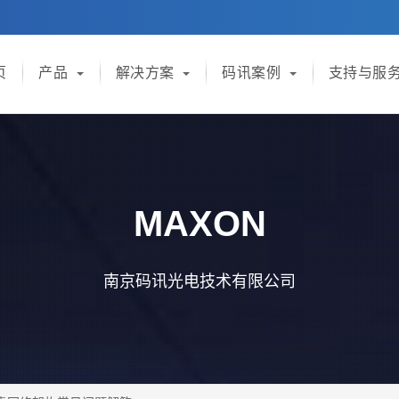
页
产品
解决方案
码讯案例
支持与服
MAXON
南京码讯光电技术有限公司