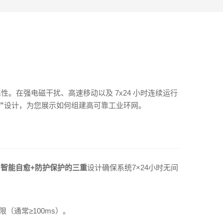
在强电磁干扰、高速移动以及 7x24 小时连续运行
”
设计，为您展示如何组建高可靠工业环网。
+智能自愈+防护保护的三重
设计确保系统7×24小时无间
（通常≥100ms）。