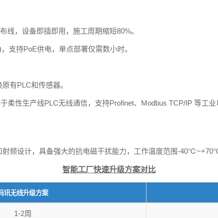
布线，设备即插即用，施工周期缩短80%。
23A)，支持PoE供电，单点部署仅需数小时。
原有PLC和传感器。
泛用于柔性生产线PLC无线通信，支持Profinet、Modbus TCP/I
射频设计，具备强大的抗电磁干扰能力，工作温度范围-40℃~+70
智能工厂快速升级方案对比
码讯无线升级方案
1-2周