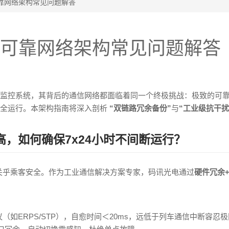
靠网络架构常见问题解答
可靠网络架构常见问题解答
控系统，其背后的通信网络都面临着同一个终极挑战：极致的可靠性。
安全运行。本架构指南将深入剖析
“双链路冗余备份”
与
“工业级抗干扰
高，如何确保7x24小时不间断运行？
关乎乘客安全。作为工业通信解决方案专家，码讯光电通过
硬件冗余
如ERPS/STP），自愈时间＜20ms，远低于列车通信中断容忍极限