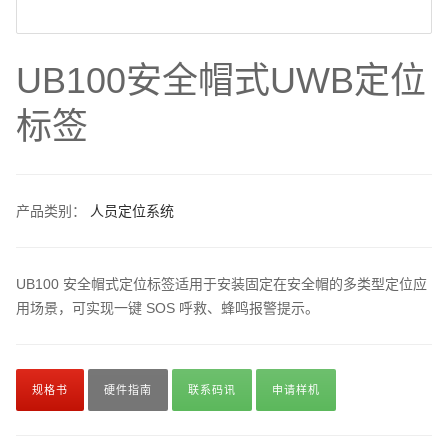
UB100安全帽式UWB定位
标签
产品类别：
人员定位系统
UB100 安全帽式定位标签适用于安装固定在安全帽的多类型定位应
用场景，可实现一键 SOS 呼救、蜂鸣报警提示。
规格书
硬件指南
联系码讯
申请样机