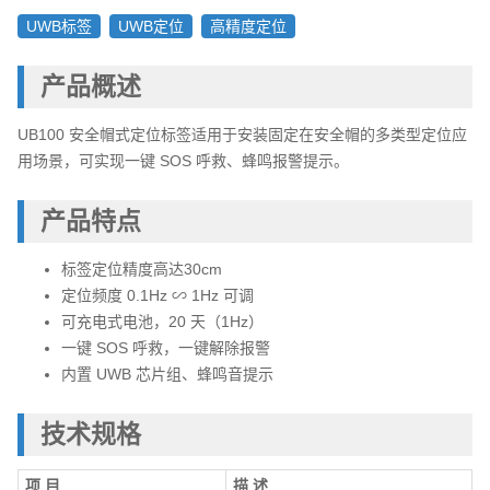
UWB标签
UWB定位
高精度定位
产品概述
UB100 安全帽式定位标签适用于安装固定在安全帽的多类型定位应
用场景，可实现一键 SOS 呼救、蜂鸣报警提示。
产品特点
标签定位精度高达30cm
定位频度 0.1Hz ∽ 1Hz 可调
可充电式电池，20 天（1Hz）
一键 SOS 呼救，一键解除报警
内置 UWB 芯片组、蜂鸣音提示
技术规格
项 目
描 述